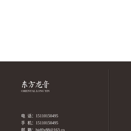
电 话：15110150495
手 机：15110150495
邮 箱：bjdfly88@163.co