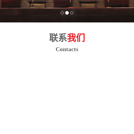
联系
我们
Contacts