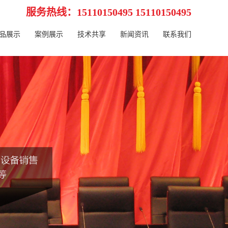
服务热线：15110150495 15110150495
品展示
案例展示
技术共享
新闻资讯
联系我们