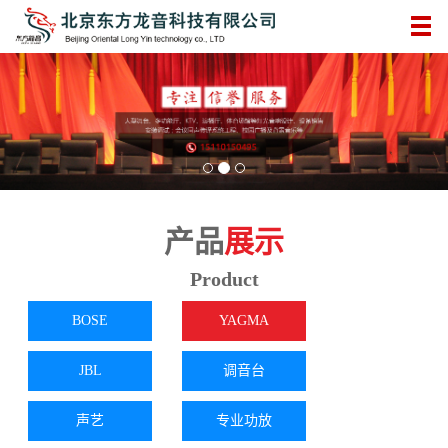
产品
展示
Product
BOSE
YAGMA
JBL
调音台
声艺
专业功放