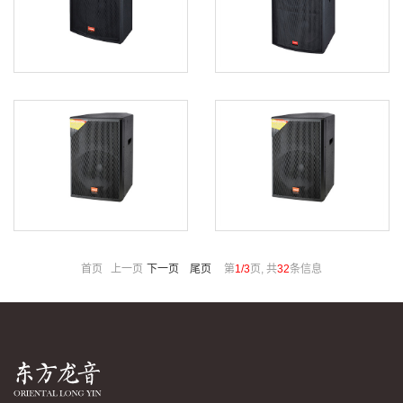
首页 上一页
下一页
尾页
第
1/3
页, 共
32
条信息