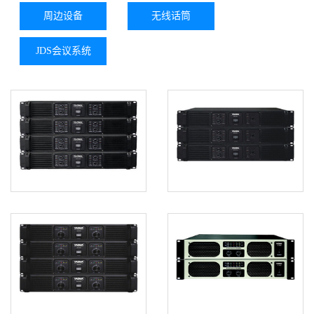
周边设备
无线话筒
JDS会议系统