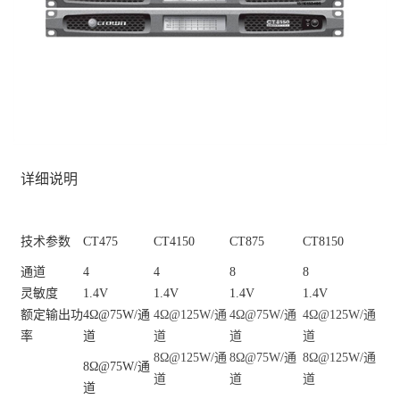
详细说明
技术参数
CT475
CT4150
CT875
CT815
0
通道
4
4
8
8
灵敏度
1.4V
1.4V
1.4V
1.4V
额定输出功
4Ω
@75W/
通
4Ω@125W/通
4Ω@75W/通
4Ω@125W/通
率
道
道
道
道
8Ω@125W/通
8Ω@75W/通
8Ω@125W/通
8
Ω
@75W/
通
道
道
道
道