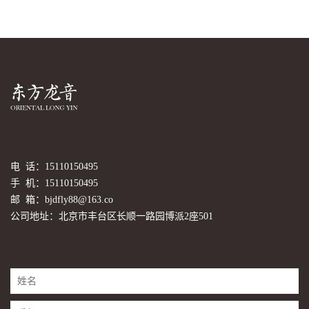
电 话：15110150495
手 机：15110150495
邮 箱：bjdfly88@163.co
公司地址：北京市丰台区长顺一路园博派2座501