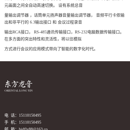
元画面之间全自动高速切换。 设有系统总音
量输出调节器 ，话筒单元扬声器音量输出调节器， 音频平行卡侬输
出和非平行的 6.3输出接口 和 会议过程录音
输出RCA接口， RS-485通讯传输接口，RS-232电脑数据传输接口。
在多方面的突出特性和灵活性，将以往模拟
方式进行会议的应用模式带向了智能的数字化时代。
电 话：15110150495
手 机：15110150495
邮 箱：bjdfly88@163.co